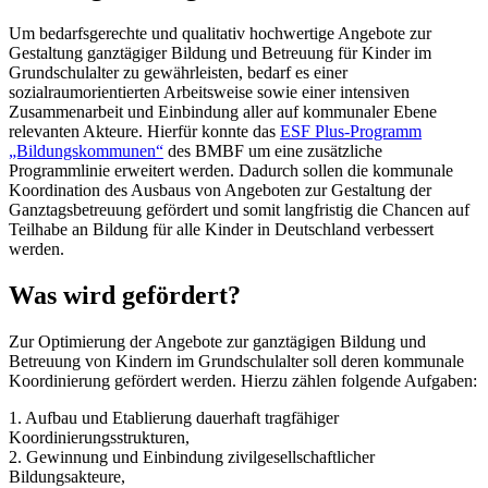
Um bedarfsgerechte und qualitativ hochwertige Angebote zur
Gestaltung ganztägiger Bildung und Betreuung für Kinder im
Grundschulalter zu gewährleisten, bedarf es einer
sozialraumorientierten Arbeitsweise sowie einer intensiven
Zusammenarbeit und Einbindung aller auf kommunaler Ebene
relevanten Akteure. Hierfür konnte das
ESF Plus-Programm
„Bildungskommunen“
des BMBF um eine zusätzliche
Programmlinie erweitert werden. Dadurch sollen die kommunale
Koordination des Ausbaus von Angeboten zur Gestaltung der
Ganztagsbetreuung gefördert und somit langfristig die Chancen auf
Teilhabe an Bildung für alle Kinder in Deutschland verbessert
werden.
Was wird gefördert?
Zur Optimierung der Angebote zur ganztägigen Bildung und
Betreuung von Kindern im Grundschulalter soll deren kommunale
Koordinierung gefördert werden. Hierzu zählen folgende Aufgaben:
1. Aufbau und Etablierung dauerhaft tragfähiger
Koordinierungsstrukturen,
2. Gewinnung und Einbindung zivilgesellschaftlicher
Bildungsakteure,