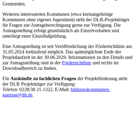
Gemeinden.
Weiteren interessierten Kommunen (etwa kreisangehörige
Kommunen ohne eigenes Jugendamt) steht der DLR-Projektträger
für Fragen zur Antragsberechtigung gerne zur Verfügung. Die
Antragsstellung erfolgt grundsätzlich als Einzelvorhaben und
unterliegt einer Einzelfallprüfung.
Eine Antragstellung ist seit Veröffentlichung der Förderrichtlinie am
31.05.2024 fortlaufend möglich. Das spätmöglichste Ende der
Projektlaufzeit ist der 30.06.2029. Informationen zu den Details und
zur Antragsstellung sind in der
Förderrichtlinie
und rechts im
Downloadbereich zu finden.
Für
Auskünfte zu fachlichen Fragen
der Projektförderung steht
der DLR Projektträger zur Verfügung:
Telefon: 0228/38 21-1322, E-Mail:
bildungskommunen-
ganztag@dlr.de
.