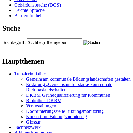
Gebärdensprache (DGS)
Leichte Sprache
Barrierefreiheit
Suche
Suchbegriff:
Hauptthemen
Transferinitiative
Gemeinsam kommunale Bildungslandschaften gestalten
Erklärung „Gemeinsam für starke kommunale
Bildungslandschaften“
DKBM-Grundqualifizierung für Kommunen
Bibliothek DKBM
Veranstaltungen
Koordinierungsstelle Bildungsmonitoring
Konsortium Bildungsmonitoring
Glossar
Fachnetzwerk
Bildungskommunen