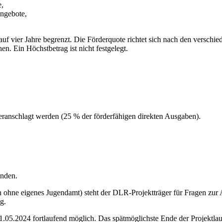
e,
ngebote,
auf vier Jahre begrenzt. Die Förderquote richtet sich nach den verschi
. Ein Höchstbetrag ist nicht festgelegt.
ranschlagt werden (25 % der förderfähigen direkten Ausgaben).
inden.
hne eigenes Jugendamt) steht der DLR-Projektträger für Fragen zur An
g.
 31.05.2024 fortlaufend möglich. Das spätmöglichste Ende der Projektlau