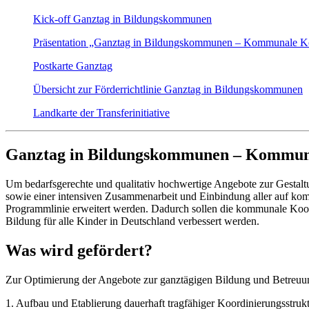
Kick-off Ganztag in Bildungskommunen
Präsentation „Ganztag in Bildungskommunen – Kommunale Ko
Postkarte Ganztag
Übersicht zur Förderrichtlinie Ganztag in Bildungskommunen
Landkarte der Transferinitiative
Ganztag in Bildungskommunen – Kommuna
Um bedarfsgerechte und qualitativ hochwertige Angebote zur Gestaltu
sowie einer intensiven Zusammenarbeit und Einbindung aller auf ko
Programmlinie erweitert werden. Dadurch sollen die kommunale Koord
Bildung für alle Kinder in Deutschland verbessert werden.
Was wird gefördert?
Zur Optimierung der Angebote zur ganztägigen Bildung und Betreuu
1. Aufbau und Etablierung dauerhaft tragfähiger Koordinierungsstruk