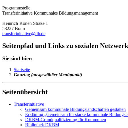
Programmstelle
Transferinitiative Kommunales Bildungsmanagement
Heinrich-Konen-Straße 1
53227 Bonn
transferinitiative@dlr.de
Seitenpfad und Links zu sozialen Netzwer
Sie sind hier:
Startseite
Ganztag
(ausgewählter Menüpunkt)
Seitenübersicht
Transferinitiative
Gemeinsam kommunale Bildungslandschaften gestalten
Erklärung „Gemeinsam für starke kommunale Bildungsl
DKBM-Grundqualifizierung für Kommunen
Bibliothek DKBM