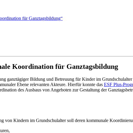
ordination für Ganztagsbildung“
le Koordination für Ganztagsbildung
ng ganztägiger Bildung und Betreuung für Kinder im Grundschulalter zu
mmunaler Ebene relevanten Akteure. Hierfür konnte das
ESF Plus-Pro
ination des Ausbaus von Angeboten zur Gestaltung der Ganztagsbetreu
ng von Kindern im Grundschulalter soll deren kommunale Koordinierun
turen,