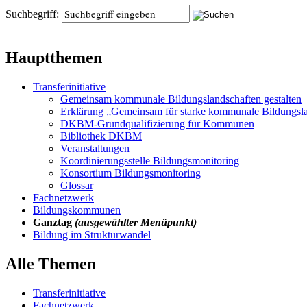
Suchbegriff:
Hauptthemen
Transferinitiative
Gemeinsam kommunale Bildungslandschaften gestalten
Erklärung „Gemeinsam für starke kommunale Bildungsl
DKBM-Grundqualifizierung für Kommunen
Bibliothek DKBM
Veranstaltungen
Koordinierungsstelle Bildungsmonitoring
Konsortium Bildungsmonitoring
Glossar
Fachnetzwerk
Bildungskommunen
Ganztag
(ausgewählter Menüpunkt)
Bildung im Strukturwandel
Alle Themen
Transferinitiative
Fachnetzwerk