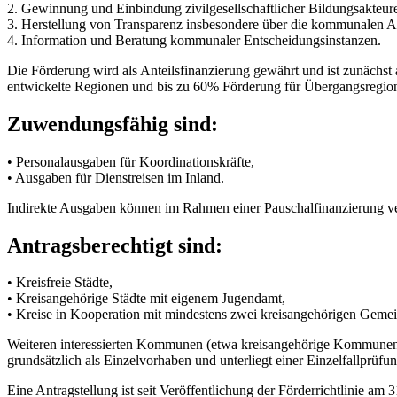
2. Gewinnung und Einbindung zivilgesellschaftlicher Bildungsakteur
3. Herstellung von Transparenz insbesondere über die kommunalen A
4. Information und Beratung kommunaler Entscheidungsinstanzen.
Die Förderung wird als Anteilsfinanzierung gewährt und ist zunächst 
entwickelte Regionen und bis zu 60% Förderung für Übergangsregionen
Zuwendungsfähig sind:
• Personalausgaben für Koordinationskräfte,
• Ausgaben für Dienstreisen im Inland.
Indirekte Ausgaben können im Rahmen einer Pauschalfinanzierung ve
Antragsberechtigt sind:
• Kreisfreie Städte,
• Kreisangehörige Städte mit eigenem Jugendamt,
• Kreise in Kooperation mit mindestens zwei kreisangehörigen Geme
Weiteren interessierten Kommunen (etwa kreisangehörige Kommunen o
grundsätzlich als Einzelvorhaben und unterliegt einer Einzelfallprüfun
Eine Antragstellung ist seit Veröffentlichung der Förderrichtlinie am