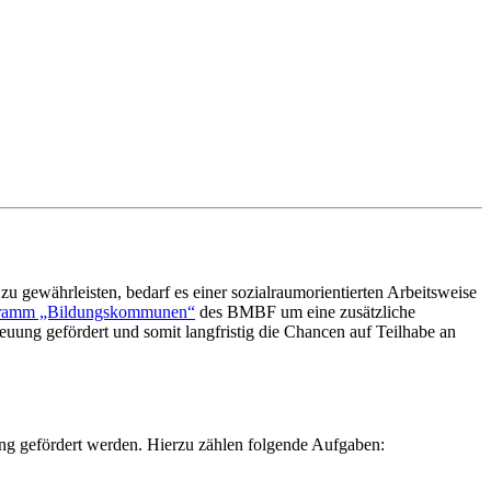
 gewährleisten, bedarf es einer sozialraumorientierten Arbeitsweise
gramm „Bildungskommunen“
des BMBF um eine zusätzliche
ung gefördert und somit langfristig die Chancen auf Teilhabe an
g gefördert werden. Hierzu zählen folgende Aufgaben: