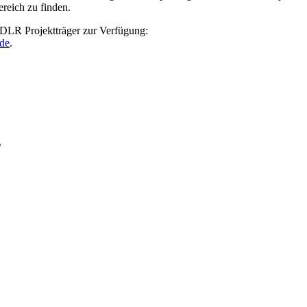
reich zu finden.
 DLR Projektträger zur Verfügung:
de
.
s