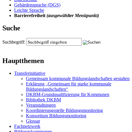
Gebärdensprache (DGS)
Leichte Sprache
Barrierefreiheit
(ausgewählter Menüpunkt)
Suche
Suchbegriff:
Hauptthemen
Transferinitiative
Gemeinsam kommunale Bildungslandschaften gestalten
Erklärung „Gemeinsam für starke kommunale
Bildungslandschaften“
DKBM-Grundqualifizierung für Kommunen
Bibliothek DKBM
Veranstaltungen
Koordinierungsstelle Bildungsmonitoring
Konsortium Bildungsmonitoring
Glossar
Fachnetzwerk
Bildungskommunen