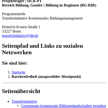
Projektträger | DLR-PT
Bereich Bildung, Gender | Bildung in Regionen (BG-BIR)
Programmstelle
Transferinitiative Kommunales Bildungsmanagement
Heinrich-Konen-Straße 1
53227 Bonn
transferinitiative@dlr.de
Seitenpfad und Links zu sozialen
Netzwerken
Sie sind hier:
Startseite
Barrierefreiheit
(ausgewählter Menüpunkt)
Seitenübersicht
Transferinitiative
Gemeinsam kommunale Bildungslandschaften gestalten