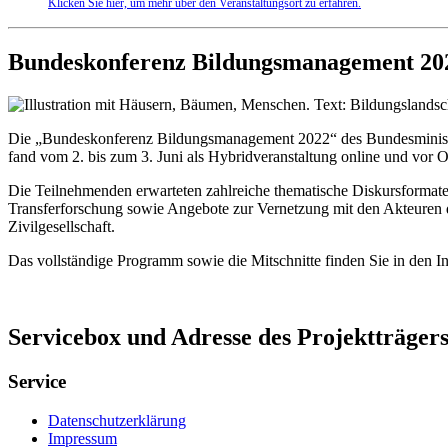
Klicken Sie hier, um mehr über den Veranstaltungsort zu erfahren.
Bundeskonferenz Bildungsmanagement 20
Die „Bundeskonferenz Bildungsmanagement 2022“ des Bundesministe
fand vom 2. bis zum 3. Juni als Hybridveranstaltung online und vor
Die Teilnehmenden erwarteten zahlreiche thematische Diskursformat
Transferforschung sowie Angebote zur Vernetzung mit den Akteuren 
Zivilgesellschaft.
Das vollständige Programm sowie die Mitschnitte finden Sie in den In
Servicebox und Adresse des Projektträger
Service
Datenschutzerklärung
Impressum