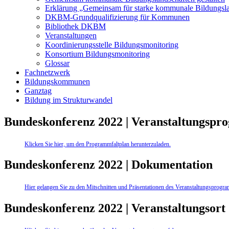
Erklärung „Gemeinsam für starke kommunale Bildungsl
DKBM-Grundqualifizierung für Kommunen
Bibliothek DKBM
Veranstaltungen
Koordinierungsstelle Bildungsmonitoring
Konsortium Bildungsmonitoring
Glossar
Fachnetzwerk
Bildungskommunen
Ganztag
Bildung im Strukturwandel
Bundeskonferenz 2022 | Veranstaltungsp
Klicken Sie hier, um den Programmfaltplan herunterzuladen.
Bundeskonferenz 2022 | Dokumentation
Hier gelangen Sie zu den Mitschnitten und Präsentationen des Veranstaltungsprogr
Bundeskonferenz 2022 | Veranstaltungsort