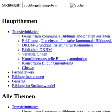
Suchbegriff:
Hauptthemen
Transferinitiative
Gemeinsam kommunale Bildungslandschaften gestalten
Erklärung „Gemeinsam für starke kommunale Bildungsl
DKBM-Grundqualifizierung für Kommunen
Bibliothek DKBM
Veranstaltungen
Koordinierungsstelle Bildungsmonitoring
Konsortium Bildungsmonitoring
Glossar
Fachnetzwerk
Bildungskommunen
Ganztag
Bildung im Strukturwandel
Alle Themen
Transferinitiative
Gemeinsam kommunale Bildungslandschaften gestalten