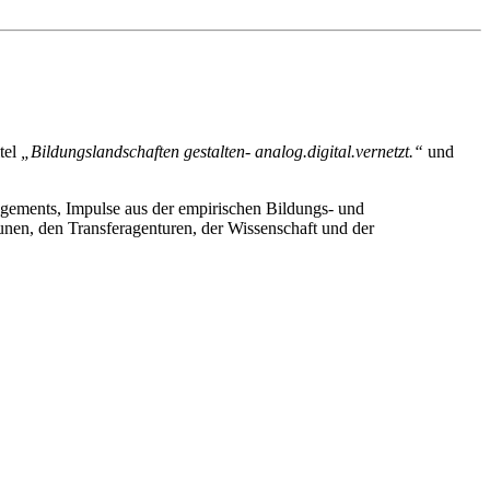
tel
„Bildungslandschaften gestalten- analog.digital.vernetzt.“
und
gements, Impulse aus der empirischen Bildungs- und
en, den Transferagenturen, der Wissenschaft und der