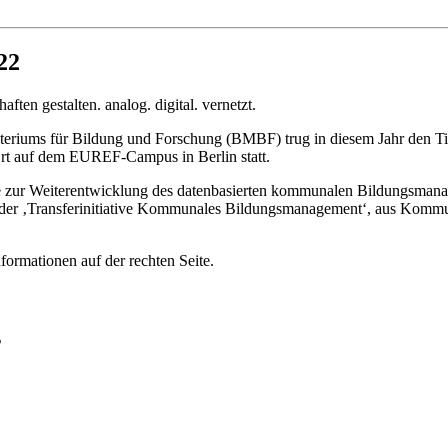
22
riums für Bildung und Forschung (BMBF) trug in diesem Jahr den Ti
 Ort auf dem EUREF-Campus in Berlin statt.
e zur Weiterentwicklung des datenbasierten kommunalen Bildungsmana
der ‚Transferinitiative Kommunales Bildungsmanagement‘, aus Kommun
formationen auf der rechten Seite.
s