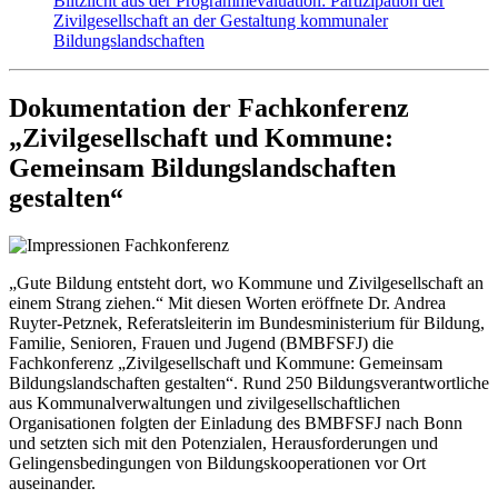
Blitzlicht aus der Programmevaluation: Partizipation der
Zivilgesellschaft an der Gestaltung kommunaler
Bildungslandschaften
Dokumentation der Fachkonferenz
„Zivilgesellschaft und Kommune:
Gemeinsam Bildungslandschaften
gestalten“
„Gute Bildung entsteht dort, wo Kommune und Zivilgesellschaft an
einem Strang ziehen.“ Mit diesen Worten eröffnete Dr. Andrea
Ruyter-Petznek, Referatsleiterin im Bundesministerium für Bildung,
Familie, Senioren, Frauen und Jugend (BMBFSFJ) die
Fachkonferenz „Zivilgesellschaft und Kommune: Gemeinsam
Bildungslandschaften gestalten“. Rund 250 Bildungsverantwortliche
aus Kommunalverwaltungen und zivilgesellschaftlichen
Organisationen folgten der Einladung des BMBFSFJ nach Bonn
und setzten sich mit den Potenzialen, Herausforderungen und
Gelingensbedingungen von Bildungskooperationen vor Ort
auseinander.