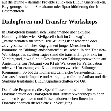
auf die Bühne – darunter Projekte zu lokalen Bildungsnetzwerken,
Begegnungsorten im Sozialraum oder Sprachförderung durch
Lesementoren.
Dialogforen und Transfer-Workshops
In Dialogforen konnten sich Teilnehmende über aktuelle
Handlungsfelder wie „Zivilgesellschaft im Ganztag“,
„Partnerschaften für starke BNE-Bildungslandschaften“ oder
„zivilgesellschaftliches Engagement junger Menschen in
kommunalen Bildungslandschaften“ austauschen. In den Transfer-
Workshops des zweiten Tages stand die transferfähige Praxis im
Vordergrund, etwa für die Gestaltung von Bildungsnetzwerken auf
Augenhöhe, zur Nutzung von KI als Werkzeug für Partizipation
oder zur Umsetzung von Kooperationen zwischen Stiftungen und
Kommunen. So bot die Konferenz zahlreiche Gelegenheiten für
Austausch sowie Impulse und Anregungen für den Aufbau und die
Stärkung tragfähiger Bildungspartnerschaften vor Ort.
Das finale Programm, die „
Speed Presentations
“ und eine
Dokumentation der Dialogforen und Transfer-Workshops mit den
zentralen Ergebnissen und Präsentationen stehen Ihnen im
Downloadbereich dieser Seite zur Verfügung.