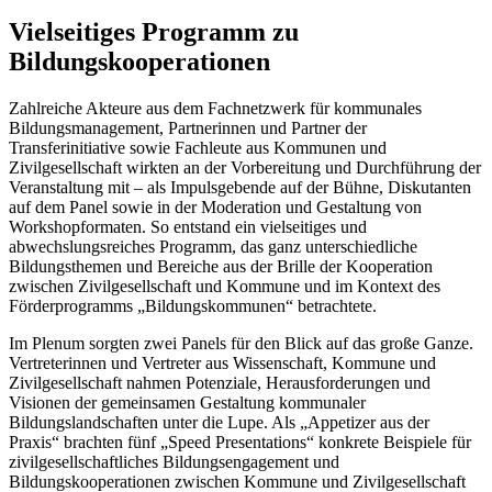
Vielseitiges Programm zu
Bildungskooperationen
Zahlreiche Akteure aus dem Fachnetzwerk für kommunales
Bildungsmanagement, Partnerinnen und Partner der
Transferinitiative sowie Fachleute aus Kommunen und
Zivilgesellschaft wirkten an der Vorbereitung und Durchführung der
Veranstaltung mit – als Impulsgebende auf der Bühne, Diskutanten
auf dem Panel sowie in der Moderation und Gestaltung von
Workshopformaten. So entstand ein vielseitiges und
abwechslungsreiches Programm, das ganz unterschiedliche
Bildungsthemen und Bereiche aus der Brille der Kooperation
zwischen Zivilgesellschaft und Kommune und im Kontext des
Förderprogramms „Bildungskommunen“ betrachtete.
Im Plenum sorgten zwei Panels für den Blick auf das große Ganze.
Vertreterinnen und Vertreter aus Wissenschaft, Kommune und
Zivilgesellschaft nahmen Potenziale, Herausforderungen und
Visionen der gemeinsamen Gestaltung kommunaler
Bildungslandschaften unter die Lupe. Als „
Appetizer
aus der
Praxis“ brachten fünf „
Speed Presentations
“ konkrete Beispiele für
zivilgesellschaftliches Bildungsengagement und
Bildungskooperationen zwischen Kommune und Zivilgesellschaft