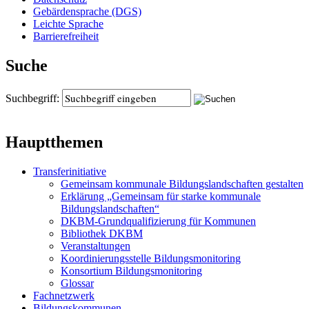
Gebärdensprache (DGS)
Leichte Sprache
Barrierefreiheit
Suche
Suchbegriff:
Hauptthemen
Transferinitiative
Gemeinsam kommunale Bildungslandschaften gestalten
Erklärung „Gemeinsam für starke kommunale
Bildungslandschaften“
DKBM-Grundqualifizierung für Kommunen
Bibliothek DKBM
Veranstaltungen
Koordinierungsstelle Bildungsmonitoring
Konsortium Bildungsmonitoring
Glossar
Fachnetzwerk
Bildungskommunen