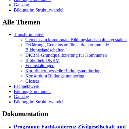
Ganztag
Bildung im Strukturwandel
Alle Themen
Transferinitiative
Gemeinsam kommunale Bildungslandschaften gestalten
Erklärung „Gemeinsam für starke kommunale
Bildungslandschaften“
DKBM-Grundqualifizierung für Kommunen
Bibliothek DKBM
Veranstaltungen
Koordinierungsstelle Bildungsmonitoring
Konsortium Bildungsmonitoring
Glossar
Fachnetzwerk
Bildungskommunen
Ganztag
Bildung im Strukturwandel
Dokumentation
Programm Fachkonferenz Zivilgesellschaft und