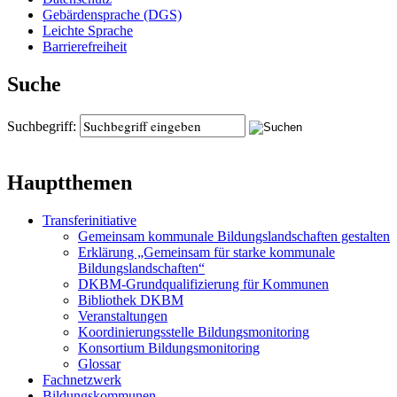
Gebärdensprache (DGS)
Leichte Sprache
Barrierefreiheit
Suche
Suchbegriff:
Hauptthemen
Transferinitiative
Gemeinsam kommunale Bildungslandschaften gestalten
Erklärung „Gemeinsam für starke kommunale
Bildungslandschaften“
DKBM-Grundqualifizierung für Kommunen
Bibliothek DKBM
Veranstaltungen
Koordinierungsstelle Bildungsmonitoring
Konsortium Bildungsmonitoring
Glossar
Fachnetzwerk
Bildungskommunen