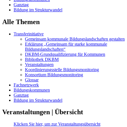
Ganztag
Bildung im Strukturwandel
Alle Themen
Transferinitiative
Gemeinsam kommunale Bildungslandschaften gestalten
Erklärung „Gemeinsam für starke kommunale
Bildungslandschaften“
DKBM-Grundqualifizierung für Kommunen
Bibliothek DKBM
Veranstaltungen
Koordinierungsstelle Bildungsmonitoring
Konsortium Bildungsmonitoring
Glossar
Fachnetzwerk
Bildungskommunen
Ganztag
Bildung im Strukturwandel
Veranstaltungen | Übersicht
Klicken Sie hier, um zur Veranstaltungsübersicht