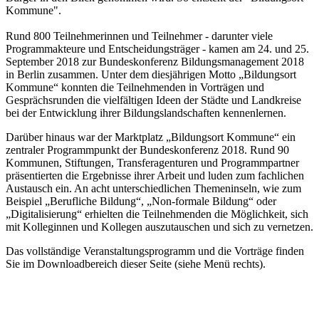
Kommune".
Rund 800 Teilnehmerinnen und Teilnehmer - darunter viele
Programmakteure und Entscheidungsträger - kamen am 24. und 25.
September 2018 zur Bundeskonferenz Bildungsmanagement 2018
in Berlin zusammen. Unter dem diesjährigen Motto „Bildungsort
Kommune“ konnten die Teilnehmenden in Vorträgen und
Gesprächsrunden die vielfältigen Ideen der Städte und Landkreise
bei der Entwicklung ihrer Bildungslandschaften kennenlernen.
Darüber hinaus war der Marktplatz „Bildungsort Kommune“ ein
zentraler Programmpunkt der Bundeskonferenz 2018. Rund 90
Kommunen, Stiftungen, Transferagenturen und Programmpartner
präsentierten die Ergebnisse ihrer Arbeit und luden zum fachlichen
Austausch ein. An acht unterschiedlichen Themeninseln, wie zum
Beispiel „Berufliche Bildung“, „Non-formale Bildung“ oder
„Digitalisierung“ erhielten die Teilnehmenden die Möglichkeit, sich
mit Kolleginnen und Kollegen auszutauschen und sich zu vernetzen.
Das vollständige Veranstaltungsprogramm und die Vorträge finden
Sie im Downloadbereich dieser Seite (siehe Menü rechts).