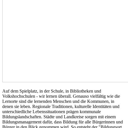
Auf dem Spielplatz, in der Schule, in Bibliotheken und
Volkshochschulen - wir lernen überall. Genauso vielfältig wie die
Lernorte sind die lernenden Menschen und die Kommunen, in
denen sie leben. Regionale Traditionen, kulturelle Identitäten und
unterschiedliche Lebenssituationen prägen kommunale
Bildungslandschaften. Städte und Landkreise sorgen mit einem
Bildungsmanagement dafür, dass Bildung für alle Bürgerinnen und
Bürger in den Blick genommen wird. So entsteht der "Bildungsort