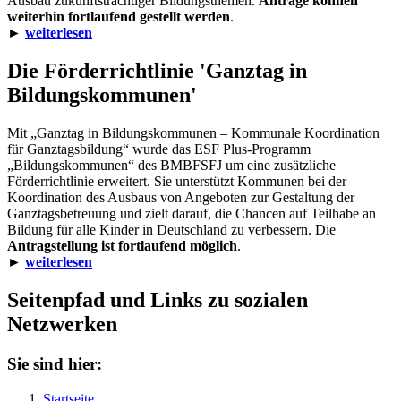
Ausbau zukunftsträchtiger Bildungsthemen.
Anträge können
weiterhin fortlaufend gestellt werden
.
►
weiterlesen
Die Förderrichtlinie 'Ganztag in
Bildungskommunen'
Mit „Ganztag in Bildungskommunen – Kommunale Koordination
für Ganztagsbildung“ wurde das ESF Plus-Programm
„Bildungskommunen“ des BMBFSFJ um eine zusätzliche
Förderrichtlinie erweitert. Sie unterstützt Kommunen bei der
Koordination des Ausbaus von Angeboten zur Gestaltung der
Ganztagsbetreuung und zielt darauf, die Chancen auf Teilhabe an
Bildung für alle Kinder in Deutschland zu verbessern. Die
Antragstellung ist fortlaufend möglich
.
►
weiterlesen
Seitenpfad und Links zu sozialen
Netzwerken
Sie sind hier:
Startseite