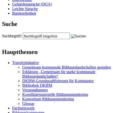
Gebärdensprache (DGS)
Leichte Sprache
Barrierefreiheit
Suche
Suchbegriff:
Hauptthemen
Transferinitiative
Gemeinsam kommunale Bildungslandschaften gestalten
Erklärung „Gemeinsam für starke kommunale
Bildungslandschaften“
DKBM-Grundqualifizierung für Kommunen
Bibliothek DKBM
Veranstaltungen
Koordinierungsstelle Bildungsmonitoring
Konsortium Bildungsmonitoring
Glossar
Fachnetzwerk
Bildungskommunen