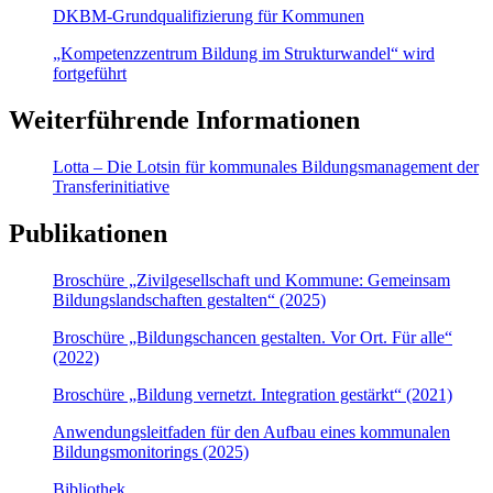
DKBM-Grundqualifizierung für Kommunen
„Kompetenzzentrum Bildung im Strukturwandel“ wird
fortgeführt
Weiterführende Informationen
Lotta – Die Lotsin für kommunales Bildungsmanagement der
Transferinitiative
Publikationen
Broschüre „Zivilgesellschaft und Kommune: Gemeinsam
Bildungslandschaften gestalten“ (2025)
Broschüre „Bildungschancen gestalten. Vor Ort. Für alle“
(2022)
Broschüre „Bildung vernetzt. Integration gestärkt“ (2021)
Anwendungsleitfaden für den Aufbau eines kommunalen
Bildungsmonitorings (2025)
Bibliothek