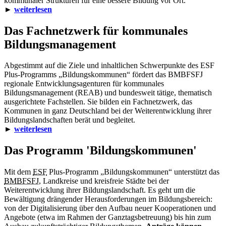
kommunaler Strukturen für eine bessere Bildung vor Ort.
►
weiterlesen
Das Fachnetzwerk für kommunales
Bildungsmanagement
Abgestimmt auf die Ziele und inhaltlichen Schwerpunkte des ESF
Plus-Programms „Bildungskommunen“ fördert das BMBFSFJ
regionale Entwicklungsagenturen für kommunales
Bildungsmanagement (REAB) und bundesweit tätige, thematisch
ausgerichtete Fachstellen. Sie bilden ein Fachnetzwerk, das
Kommunen in ganz Deutschland bei der Weiterentwicklung ihrer
Bildungslandschaften berät und begleitet.
►
weiterlesen
Das Programm 'Bildungskommunen'
Mit dem
ESF
Plus-Programm „Bildungskommunen“ unterstützt das
BMBFSFJ
, Landkreise und kreisfreie Städte bei der
Weiterentwicklung ihrer Bildungslandschaft. Es geht um die
Bewältigung drängender Herausforderungen im Bildungsbereich:
von der Digitalisierung über den Aufbau neuer Kooperationen und
Angebote (etwa im Rahmen der Ganztagsbetreuung) bis hin zum