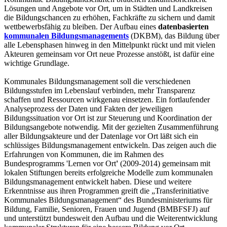
Lösungen und Angebote vor Ort, um in Städten und Landkreisen
die Bildungschancen zu erhöhen, Fachkräfte zu sichern und damit
wettbewerbsfähig zu bleiben. Der Aufbau eines
datenbasierten
kommunalen Bildungsmanagements
(DKBM), das Bildung über
alle Lebensphasen hinweg in den Mittelpunkt rückt und mit vielen
Akteuren gemeinsam vor Ort neue Prozesse anstößt, ist dafür eine
wichtige Grundlage.
Kommunales Bildungsmanagement soll die verschiedenen
Bildungsstufen im Lebenslauf verbinden, mehr Transparenz
schaffen und Ressourcen wirkgenau einsetzen. Ein fortlaufender
Analyseprozess der Daten und Fakten der jeweiligen
Bildungssituation vor Ort ist zur Steuerung und Koordination der
Bildungsangebote notwendig. Mit der gezielten Zusammenführung
aller Bildungsakteure und der Datenlage vor Ort läßt sich ein
schlüssiges Bildungsmanagement entwickeln. Das zeigen auch die
Erfahrungen von Kommunen, die im Rahmen des
Bundesprogramms 'Lernen vor Ort
'
(2009-2014) gemeinsam mit
lokalen Stiftungen bereits erfolgreiche Modelle zum kommunalen
Bildungsmanagement entwickelt haben. Diese und weitere
Erkenntnisse aus ihren Programmen greift die „Transferinitiative
Kommunales Bildungsmanagement“ des Bundesministeriums für
Bildung, Familie, Senioren, Frauen und Jugend (BMBFSFJ) auf
und unterstützt bundesweit den Aufbau und die Weiterentwicklung