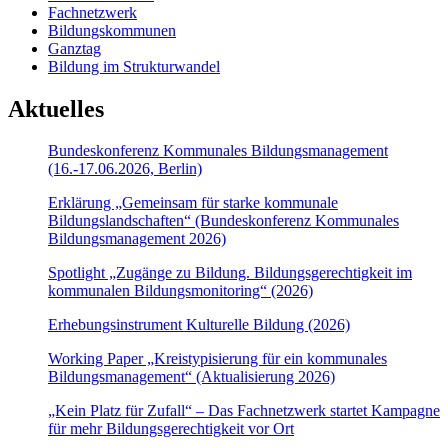
Fachnetzwerk
Bildungskommunen
Ganztag
Bildung im Strukturwandel
Aktuelles
Bundeskonferenz Kommunales Bildungsmanagement
(16.-17.06.2026, Berlin)
Erklärung „Gemeinsam für starke kommunale
Bildungslandschaften“ (Bundeskonferenz Kommunales
Bildungsmanagement 2026)
Spotlight „Zugänge zu Bildung. Bildungsgerechtigkeit im
kommunalen Bildungsmonitoring“ (2026)
Erhebungsinstrument Kulturelle Bildung (2026)
Working Paper „Kreistypisierung für ein kommunales
Bildungsmanagement“ (Aktualisierung 2026)
„Kein Platz für Zufall“ – Das Fachnetzwerk startet Kampagne
für mehr Bildungsgerechtigkeit vor Ort