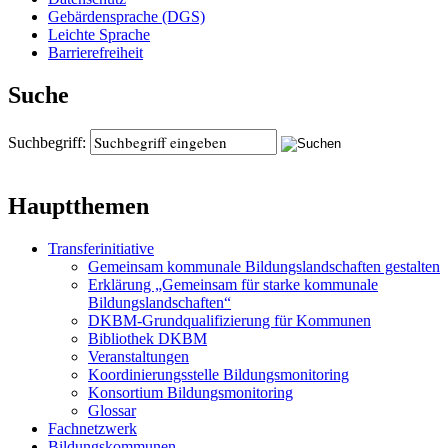
Gebärdensprache (DGS)
Leichte Sprache
Barrierefreiheit
Suche
Suchbegriff:
Hauptthemen
Transferinitiative
Gemeinsam kommunale Bildungslandschaften gestalten
Erklärung „Gemeinsam für starke kommunale
Bildungslandschaften“
DKBM-Grundqualifizierung für Kommunen
Bibliothek DKBM
Veranstaltungen
Koordinierungsstelle Bildungsmonitoring
Konsortium Bildungsmonitoring
Glossar
Fachnetzwerk
Bildungskommunen