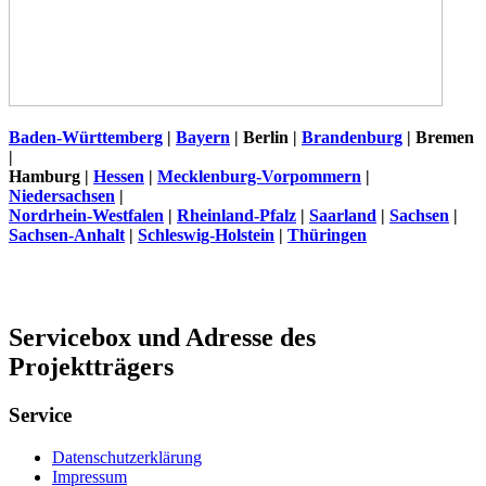
Baden-Württemberg
|
Bayern
| Berlin |
Brandenburg
| Bremen
|
Hamburg |
Hessen
|
Mecklenburg-Vorpommern
|
Niedersachsen
|
Nordrhein-Westfalen
|
Rheinland-Pfalz
|
Saarland
|
Sachsen
|
Sachsen-Anhalt
|
Schleswig-Holstein
|
Thüringen
Servicebox und Adresse des
Projektträgers
Service
Datenschutzerklärung
Impressum