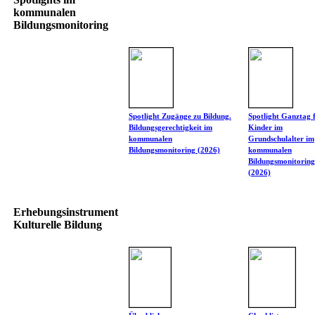
kommunalen
Bildungsmonitoring
Spotlight Zugänge zu Bildung.
Spotlight Ganztag 
Bildungsgerechtigkeit im
Kinder im
kommunalen
Grundschulalter im
Bildungsmonitoring (2026)
kommunalen
Bildungsmonitoring
(2026)
Erhebungsinstrument
Kulturelle Bildung