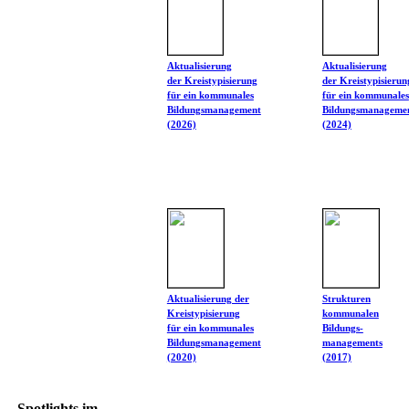
Aktualisierung
Aktualisierung
der Kreistypisierung
der Kreistypisierun
für ein kommunales
für ein kommunales
Bildungsmanagement
Bildungsmanageme
(2026)
(2024)
Aktualisierung der
Strukturen
Kreistypisierung
kommunalen
für ein kommunales
Bildungs-
Bildungsmanagement
managements
(2020)
(2017)
Spotlights im