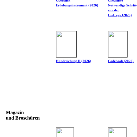
Überblick
Checkliste
Erhebungsinstrument (2026)
Notwendige Schritt
vor der
Umfrage (2026)
Handreichung II (2026)
Codebook (2026)
Magazin
und Broschüren