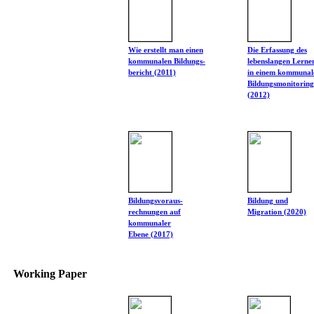
Wie erstellt man einen
Die Erfassung des
kommunalen Bildungs-
lebenslangen Lerne
bericht (2011)
in einem kommunal
Bildungsmonitoring
(2012)
Bildungsvoraus-
Bildung und
rechnungen auf
Migration (2020)
kommunaler
Ebene (2017)
Working Paper