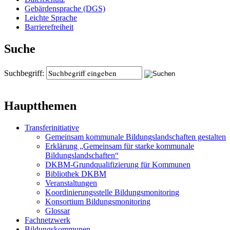
Gebärdensprache (DGS)
Leichte Sprache
Barrierefreiheit
Suche
Suchbegriff:
Hauptthemen
Transferinitiative
Gemeinsam kommunale Bildungslandschaften gestalten
Erklärung „Gemeinsam für starke kommunale
Bildungslandschaften“
DKBM-Grundqualifizierung für Kommunen
Bibliothek DKBM
Veranstaltungen
Koordinierungsstelle Bildungsmonitoring
Konsortium Bildungsmonitoring
Glossar
Fachnetzwerk
Bildungskommunen