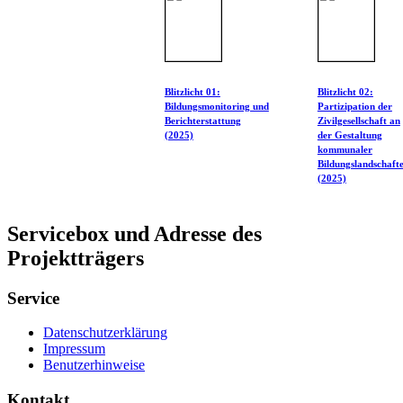
Blitzlicht 01:
Blitzlicht 02:
Bildungsmonitoring und
Partizipation der
Berichterstattung
Zivilgesellschaft an
(2025)
der Gestaltung
kommunaler
Bildungslandschaft
(2025)
Servicebox und Adresse des
Projektträgers
Service
Datenschutzerklärung
Impressum
Benutzerhinweise
Kontakt