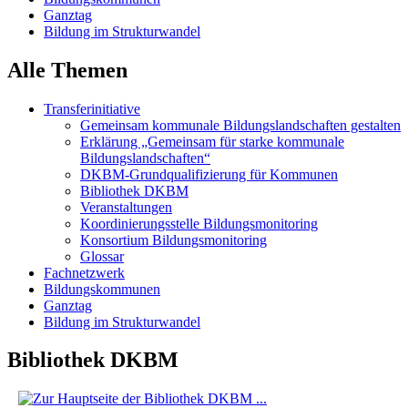
Ganztag
Bildung im Strukturwandel
Alle Themen
Transferinitiative
Gemeinsam kommunale Bildungslandschaften gestalten
Erklärung „Gemeinsam für starke kommunale
Bildungslandschaften“
DKBM-Grundqualifizierung für Kommunen
Bibliothek DKBM
Veranstaltungen
Koordinierungsstelle Bildungsmonitoring
Konsortium Bildungsmonitoring
Glossar
Fachnetzwerk
Bildungskommunen
Ganztag
Bildung im Strukturwandel
Bibliothek DKBM