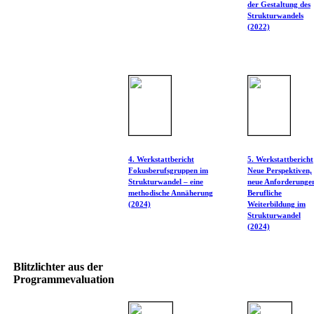
der Gestaltung des
Strukturwandels
(2022)
4. Werkstattbericht
5. Werkstattbericht
Fokusberufsgruppen im
Neue Perspektiven,
Strukturwandel – eine
neue Anforderunge
methodische Annäherung
Berufliche
(2024)
Weiterbildung im
Strukturwandel
(2024)
Blitzlichter aus der
Programmevaluation