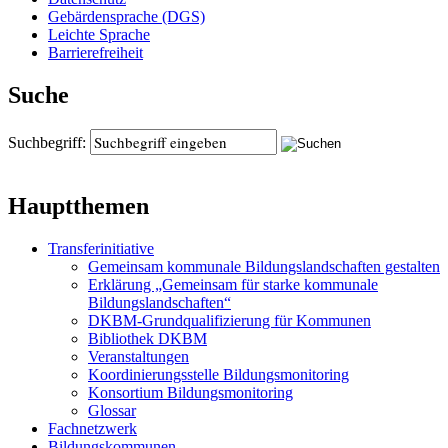
Gebärdensprache (DGS)
Leichte Sprache
Barrierefreiheit
Suche
Suchbegriff:
Hauptthemen
Transferinitiative
Gemeinsam kommunale Bildungslandschaften gestalten
Erklärung „Gemeinsam für starke kommunale
Bildungslandschaften“
DKBM-Grundqualifizierung für Kommunen
Bibliothek DKBM
Veranstaltungen
Koordinierungsstelle Bildungsmonitoring
Konsortium Bildungsmonitoring
Glossar
Fachnetzwerk
Bildungskommunen