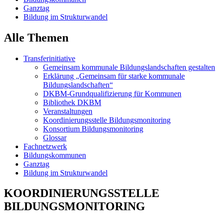
Ganztag
Bildung im Strukturwandel
Alle Themen
Transferinitiative
Gemeinsam kommunale Bildungslandschaften gestalten
Erklärung „Gemeinsam für starke kommunale
Bildungslandschaften“
DKBM-Grundqualifizierung für Kommunen
Bibliothek DKBM
Veranstaltungen
Koordinierungsstelle Bildungsmonitoring
Konsortium Bildungsmonitoring
Glossar
Fachnetzwerk
Bildungskommunen
Ganztag
Bildung im Strukturwandel
KOORDINIERUNGSSTELLE
BILDUNGSMONITORING