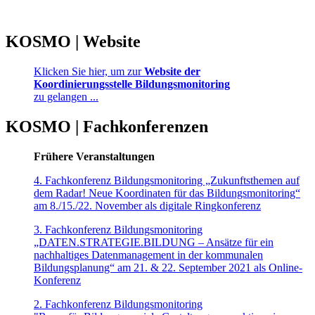
KOSMO | Website
Klicken Sie hier, um zur
Website der
Koordinierungsstelle Bildungsmonitoring
zu gelangen ...
KOSMO | Fachkonferenzen
Frühere Veranstaltungen
4. Fachkonferenz Bildungsmonitoring „Zukunftsthemen auf
dem Radar! Neue Koordinaten für das Bildungsmonitoring“
am 8./15./22. November als digitale Ringkonferenz
3. Fachkonferenz Bildungsmonitoring
„DATEN.STRATEGIE.BILDUNG – Ansätze für ein
nachhaltiges Datenmanagement in der kommunalen
Bildungsplanung“ am 21. & 22. September 2021 als Online-
Konferenz
2. Fachkonferenz Bildungsmonitoring