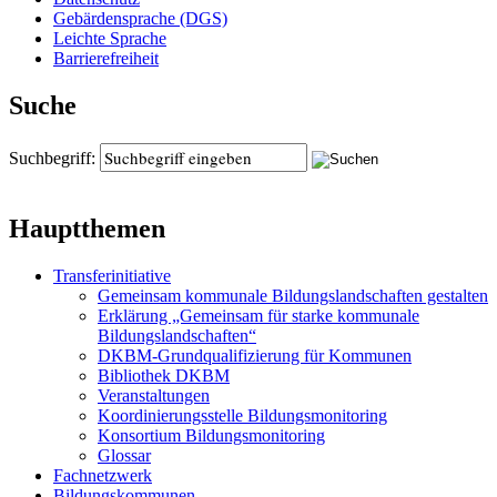
Gebärdensprache (DGS)
Leichte Sprache
Barrierefreiheit
Suche
Suchbegriff:
Hauptthemen
Transferinitiative
Gemeinsam kommunale Bildungslandschaften gestalten
Erklärung „Gemeinsam für starke kommunale
Bildungslandschaften“
DKBM-Grundqualifizierung für Kommunen
Bibliothek DKBM
Veranstaltungen
Koordinierungsstelle Bildungsmonitoring
Konsortium Bildungsmonitoring
Glossar
Fachnetzwerk
Bildungskommunen