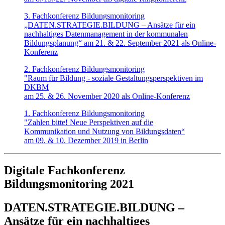
3. Fachkonferenz Bildungsmonitoring
„DATEN.STRATEGIE.BILDUNG – Ansätze für ein
nachhaltiges Datenmanagement in der kommunalen
Bildungsplanung“ am 21. & 22. September 2021 als Online-
Konferenz
2. Fachkonferenz Bildungsmonitoring
"Raum für Bildung - soziale Gestaltungsperspektiven im
DKBM
am 25. & 26. November 2020 als Online-Konferenz
1. Fachkonferenz Bildungsmonitoring
"Zahlen bitte! Neue Perspektiven auf die
Kommunikation und Nutzung von Bildungsdaten“
am 09. & 10. Dezember 2019 in Berlin
Digitale Fachkonferenz
Bildungsmonitoring 2021
DATEN.STRATEGIE.BILDUNG –
Ansätze für ein nachhaltiges