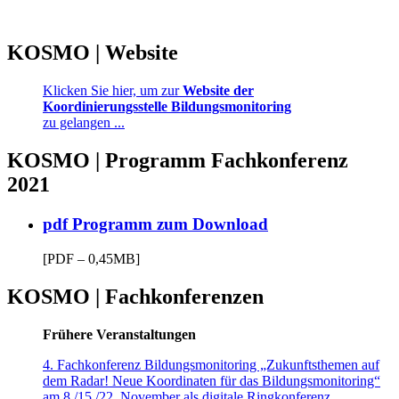
KOSMO | Website
Klicken Sie hier, um zur
Website der
Koordinierungsstelle Bildungsmonitoring
zu gelangen ...
KOSMO | Programm Fachkonferenz
2021
pdf Programm zum Download
[PDF – 0,45MB]
KOSMO | Fachkonferenzen
Frühere Veranstaltungen
4. Fachkonferenz Bildungsmonitoring „Zukunftsthemen auf
dem Radar! Neue Koordinaten für das Bildungsmonitoring“
am 8./15./22. November als digitale Ringkonferenz