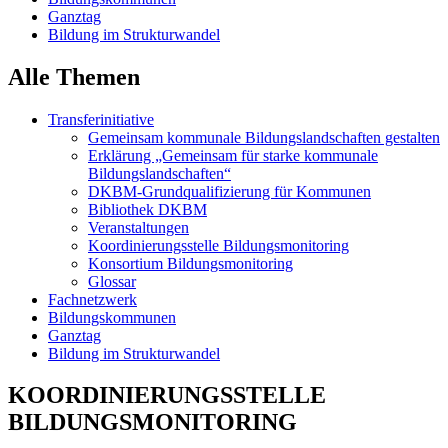
Ganztag
Bildung im Strukturwandel
Alle Themen
Transferinitiative
Gemeinsam kommunale Bildungslandschaften gestalten
Erklärung „Gemeinsam für starke kommunale
Bildungslandschaften“
DKBM-Grundqualifizierung für Kommunen
Bibliothek DKBM
Veranstaltungen
Koordinierungsstelle Bildungsmonitoring
Konsortium Bildungsmonitoring
Glossar
Fachnetzwerk
Bildungskommunen
Ganztag
Bildung im Strukturwandel
KOORDINIERUNGSSTELLE
BILDUNGSMONITORING